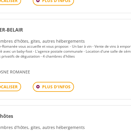
PLUS D'INFOS
OCALISER
ER-BELAIR
Chambres d'hôtes, gites, autres hébergements
e-Romanée vous accueille et vous propose: - Un bar à vin - Vente de vins à emport
afé avec un baby-foot - L'agence postale communale - Location d'une salle de sém
 privatifs de dégustation - 4 chambres d'hôtes
VOSNE ROMANEE
PLUS D'INFOS
OCALISER
'hôtes
Chambres d'hôtes, gites, autres hébergements