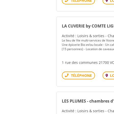
L
Téléphone
LA CUVERIE by COMTE LIG
Activité : Loisirs & sorties - 
Le lieu de Vie multi-services de Vosn
Une épicerie Bio et/ou locale - Un c
(15 personnes) - Location de caveaux
1 rue des communes 21700 
L
Téléphone
LES PLUMES - chambres d
Activité : Loisirs & sorties - 