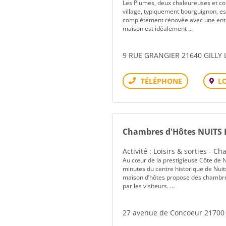
Les Plumes, deux chaleureuses et con
village, typiquement bourguignon, es
complètement rénovée avec une entré
maison est idéalement ...
9 RUE GRANGIER 21640 GILLY 
L
Téléphone
Chambres d'Hôtes NUITS 
Activité : Loisirs & sorties - 
Au cœur de la prestigieuse Côte de Nu
minutes du centre historique de Nuit
maison d’hôtes propose des chambre
par les visiteurs. ...
27 avenue de Concoeur 2170