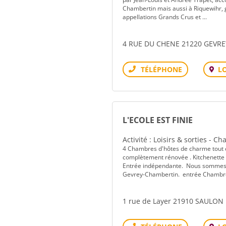
Chambertin mais aussi à Riquewihr, g
appellations Grands Crus et ...
4 RUE DU CHENE 21220 GEVR
L
Téléphone
L'ECOLE EST FINIE
Activité : Loisirs & sorties - 
4 Chambres d'hôtes de charme tout co
complètement rénovée . Kitchenette à 
Entrée indépendante. Nous sommes pr
Gevrey-Chambertin. entrée Chambre 
1 rue de Layer 21910 SAULON