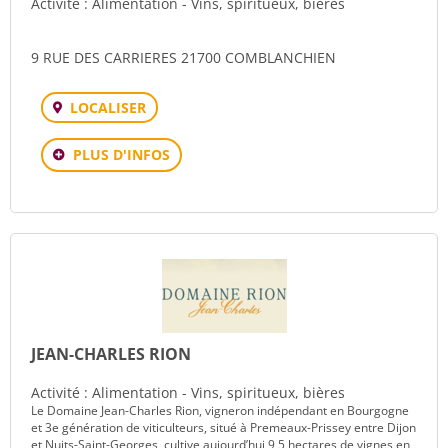
Activité : Alimentation - Vins, spiritueux, bières
9 RUE DES CARRIERES 21700 COMBLANCHIEN
LOCALISER
PLUS D'INFOS
JEAN-CHARLES RION
Activité : Alimentation - Vins, spiritueux, bières
Le Domaine Jean-Charles Rion, vigneron indépendant en Bourgogne
et 3e génération de viticulteurs, situé à Premeaux-Prissey entre Dijon
et Nuits-Saint-Georges, cultive aujourd’hui 9,5 hectares de vignes en