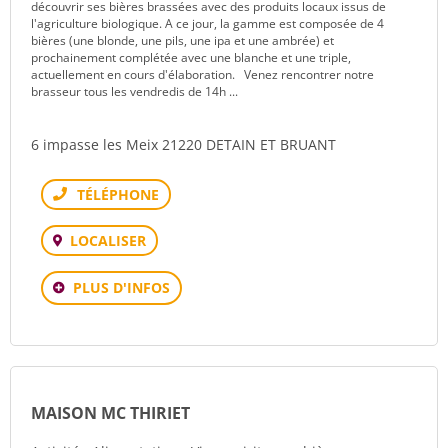
découvrir ses bières brassées avec des produits locaux issus de
l'agriculture biologique. A ce jour, la gamme est composée de 4
bières (une blonde, une pils, une ipa et une ambrée) et
prochainement complétée avec une blanche et une triple,
actuellement en cours d'élaboration. Venez rencontrer notre
brasseur tous les vendredis de 14h ...
6 impasse les Meix 21220 DETAIN ET BRUANT
Téléphone
LOCALISER
PLUS D'INFOS
MAISON MC THIRIET