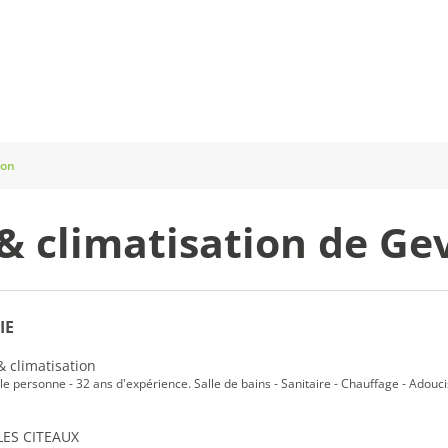
ion
& climatisation de Ge
IE
& climatisation
le personne - 32 ans d'expérience. Salle de bains - Sanitaire - Chauffage - Adouc
 LES CITEAUX