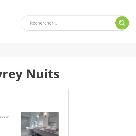
vrey Nuits
isseur