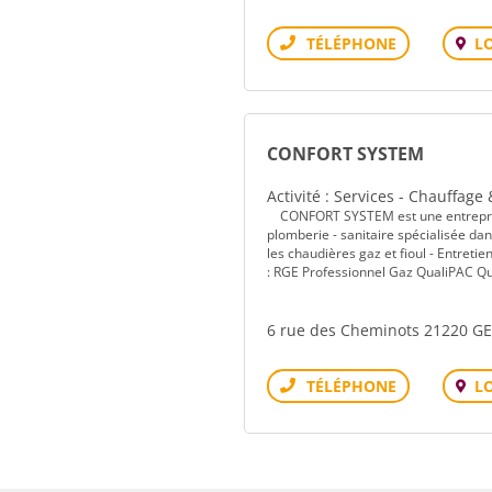
L
Téléphone
CONFORT SYSTEM
Activité : Services - Chauffage 
CONFORT SYSTEM est une entreprise 
plomberie - sanitaire spécialisée d
les chaudières gaz et fioul - Entret
: RGE Professionnel Gaz QualiPAC 
6 rue des Cheminots 21220 
L
Téléphone