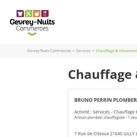
Panneau de gestion des cookies
Gevrey Nuits Commerces
>
Services
>
Chauffage & climatisat
Chauffage 
BRUNO PERRIN PLOMBER
Activité : Services - Chauffage 
Artisan plombier chauffagiste - 1 seu
7 Rue de Citeaux 21640 GILLY