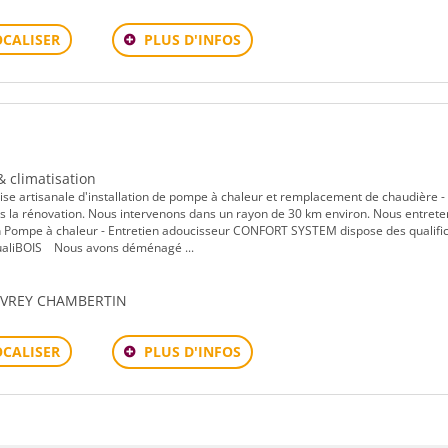
PLUS D'INFOS
OCALISER
& climatisation
artisanale d'installation de pompe à chaleur et remplacement de chaudière -
ans la rénovation. Nous intervenons dans un rayon de 30 km environ. Nous entret
ien Pompe à chaleur - Entretien adoucisseur CONFORT SYSTEM dispose des qualifi
QualiBOIS Nous avons déménagé ...
GEVREY CHAMBERTIN
PLUS D'INFOS
OCALISER