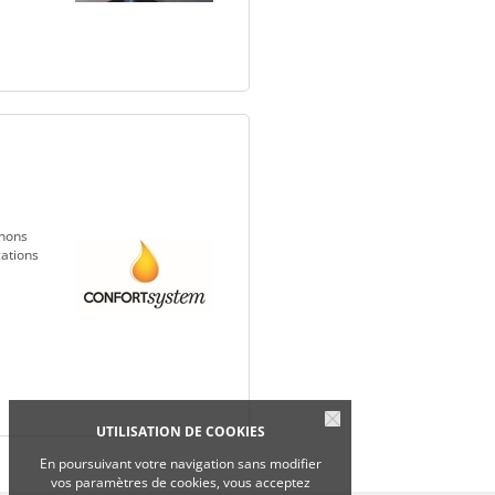
enons
cations
UTILISATION DE COOKIES
En poursuivant votre navigation sans modifier
vos paramètres de cookies, vous acceptez