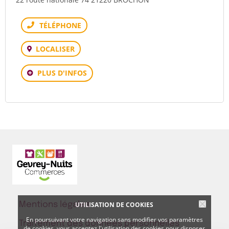
Téléphone
LOCALISER
PLUS D'INFOS
UTILISATION DE COOKIES
Mentions légales
En poursuivant votre navigation sans modifier vos paramètres
Traitement des données personnelles
de cookies, vous acceptez l'utilisation des cookies pour disposer