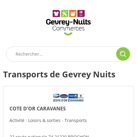
Panneau de gestion des cookies
Transports de Gevrey Nuits
COTE D'OR CARAVANES
Activité : Loisirs & sorties - Transports
22 route nationale 74 21220 BROCHON