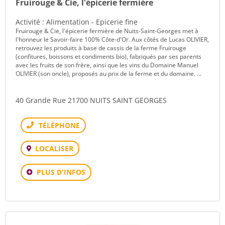
Fruirouge & Cie, l'épicerie fermière
Activité : Alimentation - Epicerie fine
Fruirouge & Cie, l'épicerie fermière de Nuits-Saint-Georges met à
l'honneur le Savoir-faire 100% Côte-d'Or. Aux côtés de Lucas OLIVIER,
retrouvez les produits à base de cassis de la ferme Fruirouge
(confitures, boissons et condiments bio), fabriqués par ses parents
avec les fruits de son frère, ainsi que les vins du Domaine Manuel
OLIVIER (son oncle), proposés au prix de la ferme et du domaine. ...
40 Grande Rue 21700 NUITS SAINT GEORGES
Téléphone
LOCALISER
PLUS D'INFOS