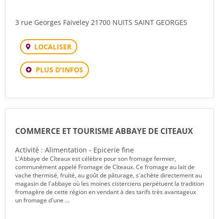
3 rue Georges Faiveley 21700 NUITS SAINT GEORGES
LOCALISER
PLUS D'INFOS
COMMERCE ET TOURISME ABBAYE DE CITEAUX
Activité : Alimentation - Epicerie fine
L'Abbaye de Cîteaux est célèbre pour son fromage fermier,
communément appelé Fromage de Cîteaux. Ce fromage au lait de
vache thermisé, fruité, au goût de pâturage, s'achète directement au
magasin de l'abbaye où les moines cisterciens perpétuent la tradition
fromagère de cette région en vendant à des tarifs très avantageux
un fromage d'une ...