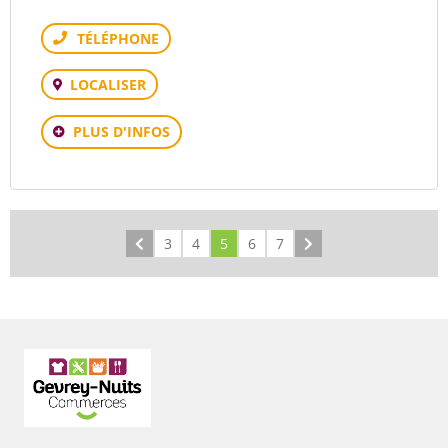
Téléphone
LOCALISER
PLUS D'INFOS
Précédent
3
4
5
6
7
Suivant