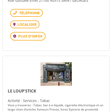
Rue Gustave Eiffel 21700 NUITS SAINT GEORGES
Téléphone
LOCALISER
PLUS D'INFOS
LE LOUP'STICK
Activité : Services - Tabac
Vous y trouverez : Tabac, bar à e-liquide, cigarette électronique et un
large choix d’articles fumeurs Presse, livres Epicerie de proximité