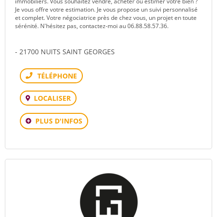
immobiliers. Vous souhaitez vendre, acheter ou estimer votre bien ?
Je vous offre votre estimation. Je vous propose un suivi personnalisé
et complet. Votre négociatrice près de chez vous, un projet en toute
sérénité. N'hésitez pas, contactez-moi au 06.88.58.57.36.
- 21700 NUITS SAINT GEORGES
Téléphone
LOCALISER
PLUS D'INFOS