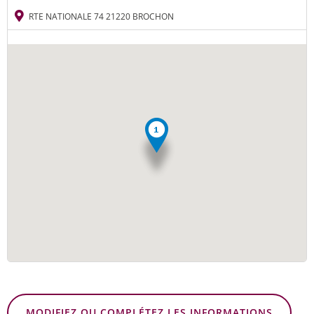
RTE NATIONALE 74 21220 BROCHON
MODIFIEZ OU COMPLÉTEZ LES INFORMATIONS