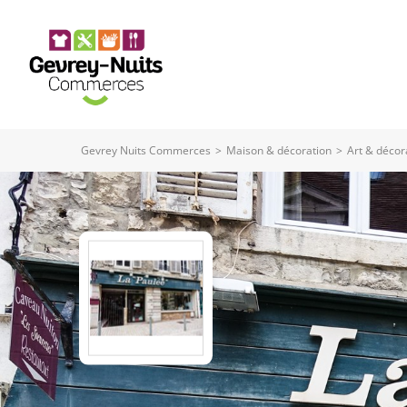
Panneau de gestion des cookies
Gevrey Nuits Commerces
>
Maison & décoration
>
Art & décor