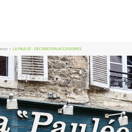
ation
>
LA PAULEE - DECORATION ACCESSOIRES