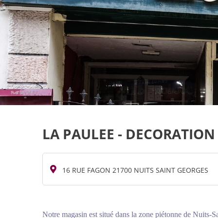
LA PAULEE - DECORATION
16 RUE FAGON 21700 NUITS SAINT GEORGES
Notre magasin est situé dans la zone piétonne de Nuits-Sa