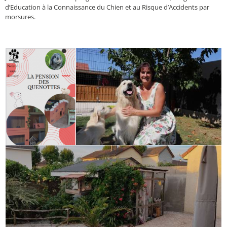
d’Education à la Connaissance du Chien et au Risque d’Accidents par
morsures.