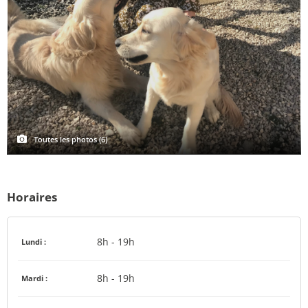
Toutes les photos (6)
Horaires
8h - 19h
Lundi :
8h - 19h
Mardi :