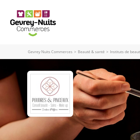
Panneau de gestion des cookies
Gevrey Nuits Commerces
>
Beauté & santé
>
Instituts de beau