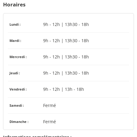
Horaires
9h - 12h | 13h30 - 18h
Lundi :
9h - 12h | 13h30 - 18h
Mardi :
9h - 12h | 13h30 - 18h
Mercredi :
9h - 12h | 13h30 - 18h
Jeudi :
9h - 12h | 13h - 18h
Vendredi :
Fermé
Samedi :
Fermé
Dimanche :