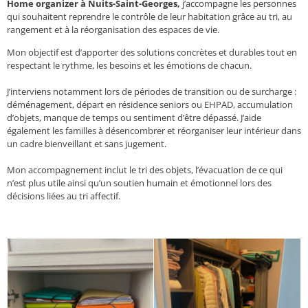
Home organizer à Nuits-Saint-Georges,
j’accompagne les personnes
qui souhaitent reprendre le contrôle de leur habitation grâce au tri, au
rangement et à la réorganisation des espaces de vie.
Mon objectif est d’apporter des solutions concrètes et durables tout en
respectant le rythme, les besoins et les émotions de chacun.
J’interviens notamment lors de périodes de transition ou de surcharge :
déménagement, départ en résidence seniors ou EHPAD, accumulation
d’objets, manque de temps ou sentiment d’être dépassé. J’aide
également les familles à désencombrer et réorganiser leur intérieur dans
un cadre bienveillant et sans jugement.
Mon accompagnement inclut le tri des objets, l’évacuation de ce qui
n’est plus utile ainsi qu’un soutien humain et émotionnel lors des
décisions liées au tri affectif.