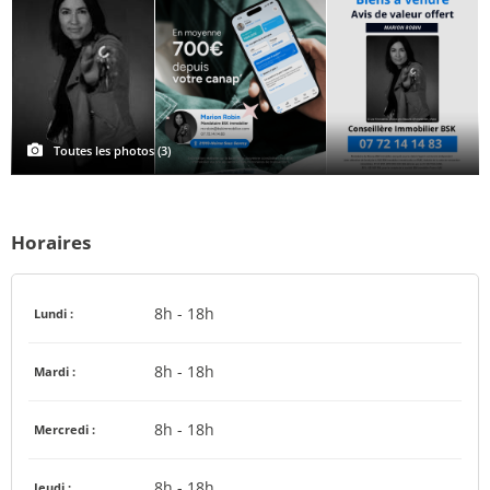
Toutes les photos (3)
Horaires
8h - 18h
Lundi :
8h - 18h
Mardi :
8h - 18h
Mercredi :
8h - 18h
Jeudi :