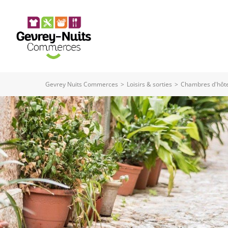
Panneau de gestion des cookies
Gevrey Nuits Commerces
>
Loisirs & sorties
>
Chambres d'hôte