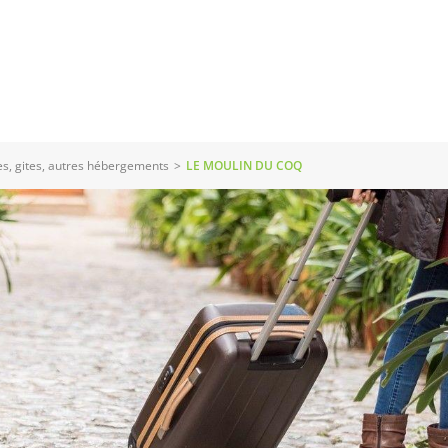
s, gites, autres hébergements
>
LE MOULIN DU COQ