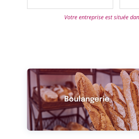
Votre entreprise est située da
Boulangerie