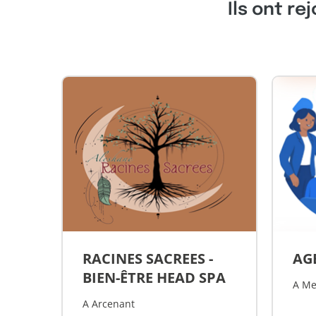
Ils ont re
RACINES SACREES -
AG
BIEN-ÊTRE HEAD SPA
A Me
A Arcenant