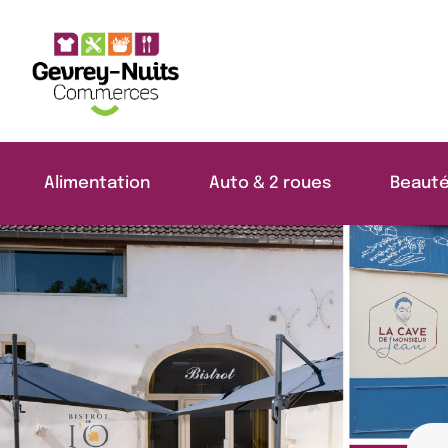
Panneau de gestion des cookies
Alimentation
Auto & 2 roues
Beauté