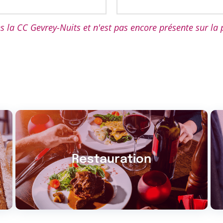
ns la CC Gevrey-Nuits et n'est pas encore présente sur la
Restauration