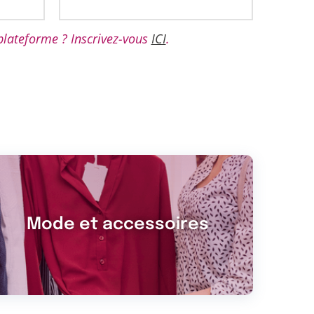
 plateforme ? Inscrivez-vous
ICI
.
Mode et accessoires