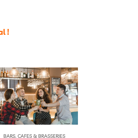
al !
BARS, CAFES & BRASSERIES