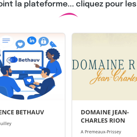
joint la plateforme... cliquez pour le
ENCE BETHAUV
DOMAINE JEAN-
CHARLES RION
uilley
A Premeaux-Prissey